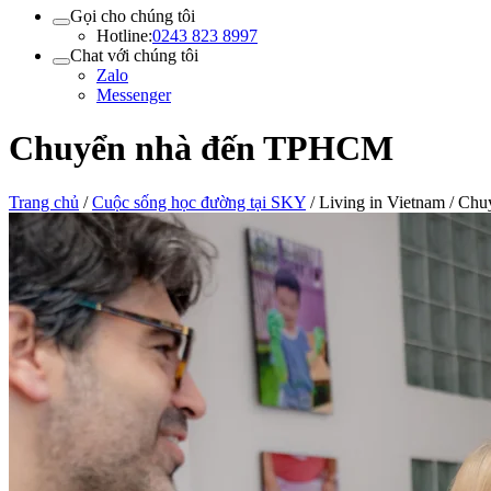
Gọi cho chúng tôi
Hotline:
0243 823 8997
Chat với chúng tôi
Zalo
Messenger
Chuyển nhà đến TPHCM
Trang chủ
/
Cuộc sống học đường tại SKY
/
Living in Vietnam
/
Chu