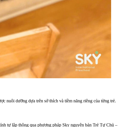
c nuôi dưỡng dựa trên sở thích và tiềm năng riêng của từng trẻ.
và tính tự lập thông qua phương pháp Sky nguyên bản Trẻ Tự Chủ –