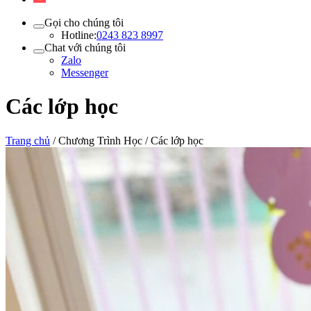
Gọi cho chúng tôi
Hotline:
0243 823 8997
Chat với chúng tôi
Zalo
Messenger
Các lớp học
Trang chủ
/
Chương Trình Học
/
Các lớp học