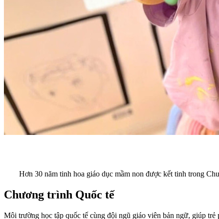
Hơn 30 năm tinh hoa giáo dục mầm non được kết tinh trong Chươn
Chương trình Quốc tế
Môi trường học tập quốc tế cùng đội ngũ giáo viên bản ngữ, giúp trẻ