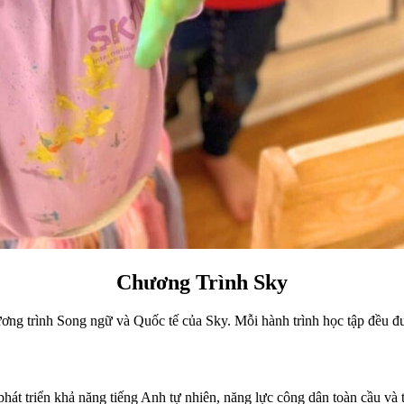
Chương Trình Sky
g trình Song ngữ và Quốc tế của Sky. Mỗi hành trình học tập đều đượ
 phát triển khả năng tiếng Anh tự nhiên, năng lực công dân toàn cầu 