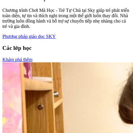
Chương trình Chơi Mà Học - Trẻ Tự Chủ tại Sky giúp trẻ phát triển
toàn diện, tự tin và thích nghi trong một thế giới luôn thay đổi. Nhà
trường luôn đồng hành và hỗ trợ sự chuyển tiếp nhẹ nhàng cho cả
trẻ và gia đình.
Phương pháp giáo dục SKY
Các lớp học
Khám phá thêm