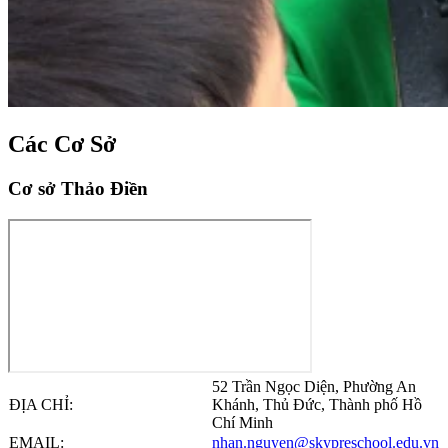
Các Cơ Sở
Cơ sở Thảo Điền
52 Trần Ngọc Diện, Phường An
ĐỊA CHỈ:
Khánh, Thủ Đức, Thành phố Hồ
Chí Minh
EMAIL:
nhan.nguyen@skypreschool.edu.vn