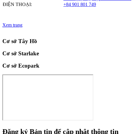
ĐIỆN THOẠI:
+84 901 801 749
Xem trang
Cơ sở Tây Hồ
Cơ sở Starlake
Cơ sở Ecopark
Đăng ký
Bản tin
để cập nhật thông tin