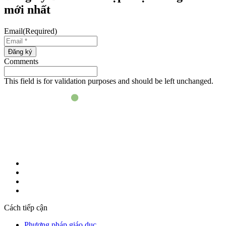
mới nhất
Email
(Required)
Đăng ký
Comments
This field is for validation purposes and should be left unchanged.
Cách tiếp cận
Phương pháp giáo dục