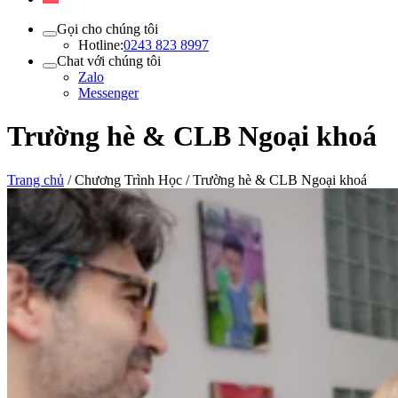
Gọi cho chúng tôi
Hotline:
0243 823 8997
Chat với chúng tôi
Zalo
Messenger
Trường hè & CLB Ngoại khoá
Trang chủ
/
Chương Trình Học
/
Trường hè & CLB Ngoại khoá