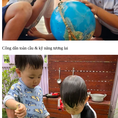
Công dân toàn cầu & kỹ năng tương lai