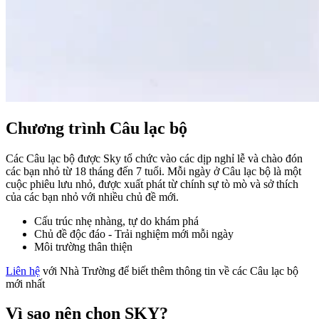
Chương trình Câu lạc bộ
Các Câu lạc bộ được Sky tổ chức vào các dịp nghỉ lễ và chào đón
các bạn nhỏ từ 18 tháng đến 7 tuổi. Mỗi ngày ở Câu lạc bộ là một
cuộc phiêu lưu nhỏ, được xuất phát từ chính sự tò mò và sở thích
của các bạn nhỏ với nhiều chủ đề mới.
Cấu trúc nhẹ nhàng, tự do khám phá
Chủ đề độc đáo - Trải nghiệm mới mỗi ngày
Môi trường thân thiện
Liên hệ
với Nhà Trường để biết thêm thông tin về các Câu lạc bộ
mới nhất
Vì sao nên chọn SKY?